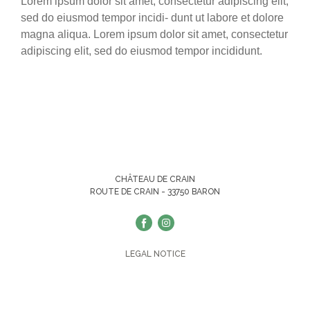
Lorem ipsum dolor sit amet, consectetur adipiscing elit,
sed do eiusmod tempor incidi- dunt ut labore et dolore
magna aliqua. Lorem ipsum dolor sit amet, consectetur
adipiscing elit, sed do eiusmod tempor incididunt.
CHÂTEAU DE CRAIN
ROUTE DE CRAIN - 33750 BARON
LEGAL NOTICE